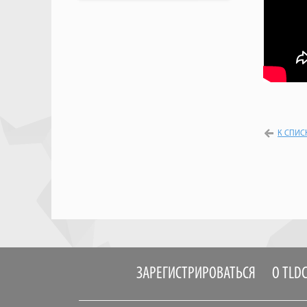
К СПИС
ЗАРЕГИСТРИРОВАТЬСЯ
О TLD