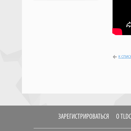
К СПИС
ЗАРЕГИСТРИРОВАТЬСЯ
О TLD