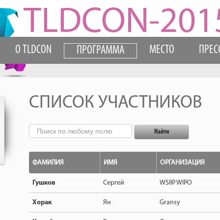
О TLDCON
МЕСТО
ПРЕС
ПРОГРАММА
СПИСОК УЧАСТНИКОВ
ФАМИЛИЯ
ИМЯ
ОРГАНИЗАЦИЯ
Гушков
Сергей
WSIIP WIPO
Хорак
Ян
Gransy