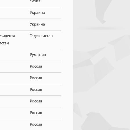
Чехия
Украина
Украина
езидента
Таджикистан
истан
Румыния
Россия
Россия
Россия
Россия
Россия
Россия