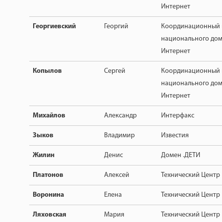
Интернет
Георгиевский
Георгий
Координационный 
национального дом
Интернет
Копылов
Сергей
Координационный 
национального дом
Интернет
Михайлов
Александр
Интерфакс
Зыков
Владимир
Известия
Жилин
Денис
Домен .ДЕТИ
Платонов
Алексей
Технический Центр
Воронина
Елена
Технический Центр
Ляховская
Мария
Технический Центр