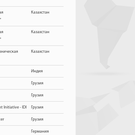
ая
Казахстан
"
ая
Казахстан
"
хническая
Казахстан
Индия
Грузия
Грузия
Initiative - IDI
Грузия
ter
Грузия
Германия