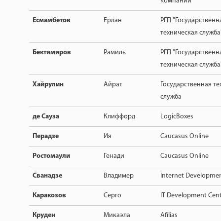
компаний
Есмамбетов
Ерлан
РГП "Государственн
техническая служба
Бектимиров
Рамиль
РГП "Государственн
техническая служба
Хайрулин
Айрат
Государственная те
служба
де Сауза
Клиффорд
LogicBoxes
Перадзе
Ия
Caucasus Online
Ростомаули
Генади
Caucasus Online
Сванадзе
Владимер
Internet Development 
Каракозов
Серго
IT Development Cen
Круден
Микаэла
Afilias