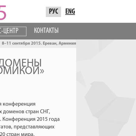
РУС
ENG
КОНТАКТЫ
С-ЦЕНТР
8–11 сентября 2015. Ереван, Армения
«ДОМЕНЫ
НОМИКОЙ»
ая конференция
 доменов стран СНГ,
). Конференция 2015 года
гатов, представляющих
20 стран мира.