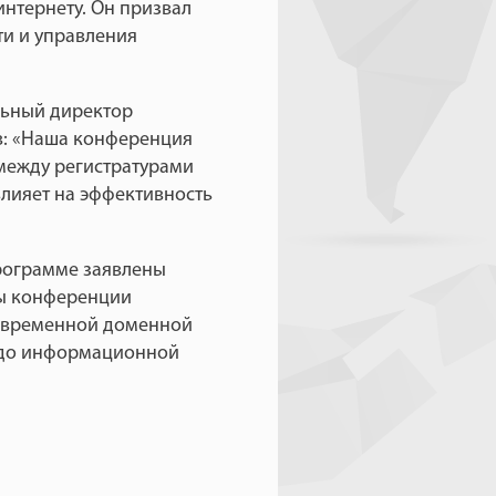
интернету. Он призвал
ти и управления
льный директор
в: «Наша конференция
 между регистратурами
влияет на эффективность
рограмме заявлены
мы конференции
современной доменной
я до информационной