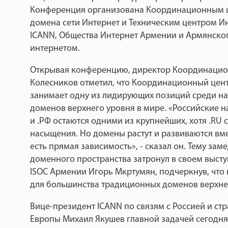
Конференция организована Координационным 
домена сети Интернет и Техническим центром И
ICANN, Общества Интернет Армении и Армянско
интернетом.
Открывая конференцию, директор Координацио
Колесников отметил, что Координационный цент
занимает одну из лидирующих позиций среди н
доменов верхнего уровня в мире. «Российские 
и .РФ остаются одними из крупнейших, хотя .RU 
насыщения. Но домены растут и развиваются вме
есть прямая зависимость», - сказал он. Тему за
доменного пространства затронул в своем выст
ISOC Армении Игорь Мкртумян, подчеркнув, что
для большинства традиционных доменов верхнег
Вице-президент ICANN по связям с Россией и ст
Европы Михаил Якушев главной задачей сегодня