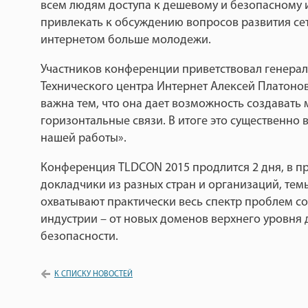
всем людям доступа к дешевому и безопасному 
привлекать к обсуждению вопросов развития се
интернетом больше молодежи.
Участников конференции приветствовал генера
Технического центра Интернет Алексей Платоно
важна тем, что она дает возможность создавать
горизонтальные связи. В итоге это существенно 
нашей работы».
Конференция TLDCON 2015 продлится 2 дня, в п
докладчики из разных стран и организаций, те
охватывают практически весь спектр проблем 
индустрии – от новых доменов верхнего уровн
безопасности.
К СПИСКУ НОВОСТЕЙ