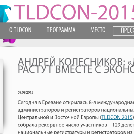
О TLDCON
ПРОГРАММА
МЕСТО
ПРЕС
АНДРЕЙ КОЛЕСНИКОВ: 
РАСТУТ ВМЕСТЕ С ЭКО
09.09.2015
Сегодня в Ереване открылась 8-я международн
администраторов и регистраторов национальных
Центральной и Восточной Европы (
TLDCON 2015
собрала рекордное число участников – 129 деле
национальные регистратуры и регистраторов из 